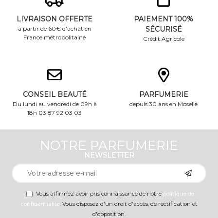
LIVRAISON OFFERTE
PAIEMENT 100%
à partir de 60€ d'achat en
SÉCURISÉ
France métropolitaine
Crédit Agricole
CONSEIL BEAUTÉ
PARFUMERIE
Du lundi au vendredi de 09h à
depuis 30 ans en Moselle
18h 03 87 92 03 03
NOTRE PARFUMERIE
NEWSLETTER
Vous affirmez avoir pris connaissance de notre
politique de
confidentialité
. Vous disposez d'un droit d'accès, de rectification et
d'opposition.