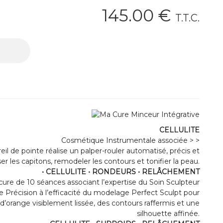
145
.00
€
T.T.C.
CELLULITE
Cosmétique Instrumentale associée > >
eil de pointe réalise un palper-rouler automatisé, précis et
er les capitons, remodeler les contours et tonifier la peau.
• CELLULITE • RONDEURS • RELÂCHEMENT
ure de 10 séances associant l’expertise du Soin Sculpteur
 Précision à l’efficacité du modelage Perfect Sculpt pour
d’orange visiblement lissée, des contours raffermis et une
silhouette affinée.