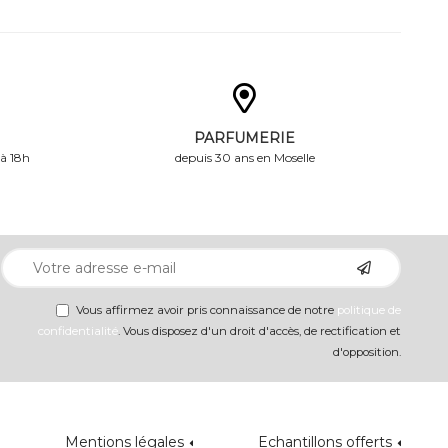
PARFUMERIE
 à 18h
depuis 30 ans en Moselle
Vous affirmez avoir pris connaissance de notre
politique de
confidentialité
. Vous disposez d'un droit d'accès, de rectification et
d'opposition.
Mentions légales
Echantillons offerts