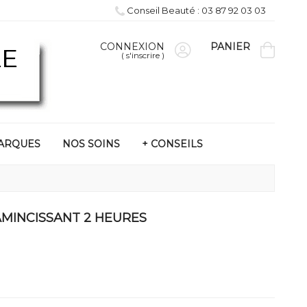
Conseil Beauté : 03 87 92 03 03
CONNEXION
PANIER
(
s'inscrire
)
ARQUES
NOS SOINS
+ CONSEILS
AMINCISSANT 2 HEURES