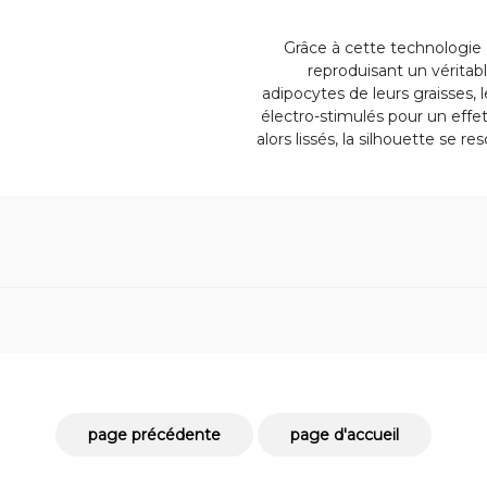
Grâce à cette technologie e
reproduisant un véritab
adipocytes de leurs graisses
électro-stimulés pour un effet
alors lissés, la silhouette se r