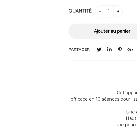
QUANTITÉ
PARTAGER
Cet appar
efficace en 10 séances pour liss
Une c
Haute
une peau 