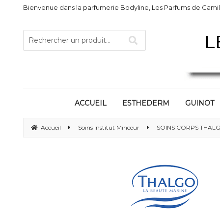
Bienvenue dans la parfumerie Bodyline, Les Parfums de Camill
ACCUEIL
ESTHEDERM
GUINOT
Accueil
Soins Institut Minceur
SOINS CORPS THALGO