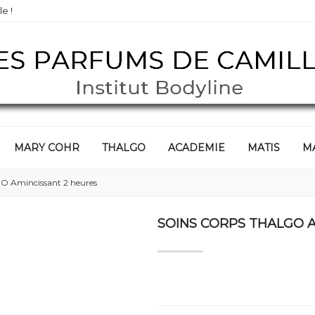
e !
MARY COHR
THALGO
ACADEMIE
MATIS
M
 Amincissant 2 heures
SOINS CORPS THALGO 