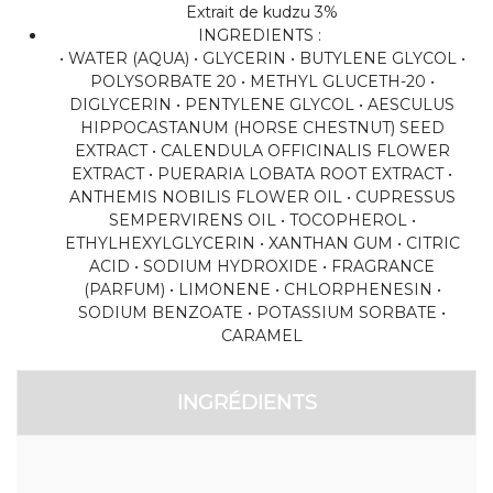
Extrait de kudzu 3%
INGREDIENTS :
• WATER (AQUA) • GLYCERIN • BUTYLENE GLYCOL •
POLYSORBATE 20 • METHYL GLUCETH-20 •
DIGLYCERIN • PENTYLENE GLYCOL • AESCULUS
HIPPOCASTANUM (HORSE CHESTNUT) SEED
EXTRACT • CALENDULA OFFICINALIS FLOWER
EXTRACT • PUERARIA LOBATA ROOT EXTRACT •
ANTHEMIS NOBILIS FLOWER OIL • CUPRESSUS
SEMPERVIRENS OIL • TOCOPHEROL •
ETHYLHEXYLGLYCERIN • XANTHAN GUM • CITRIC
ACID • SODIUM HYDROXIDE • FRAGRANCE
(PARFUM) • LIMONENE • CHLORPHENESIN •
SODIUM BENZOATE • POTASSIUM SORBATE •
CARAMEL
INGRÉDIENTS