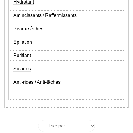
Hydratant
Amincissants / Raffermissants
Peaux sèches
É
pilation
Purifiant
Solaires
Anti-rides / Anti-tâches