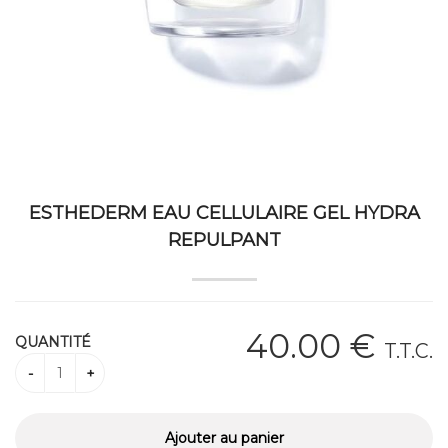
ESTHEDERM EAU CELLULAIRE GEL HYDRA
REPULPANT
40
.00
€
QUANTITÉ
T.T.C.