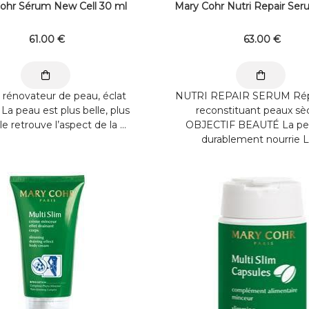
ohr Sérum New Cell 30 ml
Mary Cohr Nutri Repair Ser
61
.00
€
63
.00
€
rénovateur de peau, éclat
NUTRI REPAIR SERUM Répa
La peau est plus belle, plus
reconstituant peaux sè
lle retrouve l’aspect de la ...
OBJECTIF BEAUTÉ La pe
durablement nourrie La