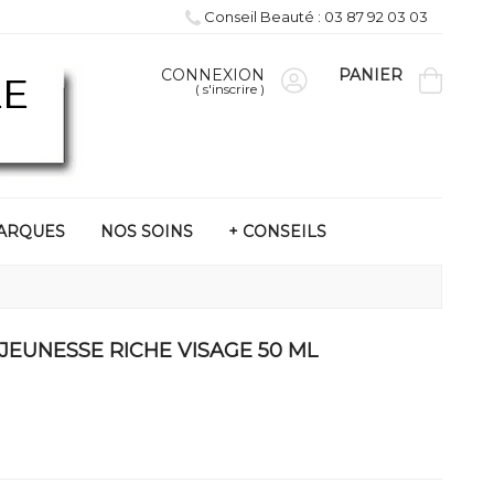
Conseil Beauté : 03 87 92 03 03
CONNEXION
PANIER
(
s'inscrire
)
ARQUES
NOS SOINS
+ CONSEILS
EUNESSE RICHE VISAGE 50 ML