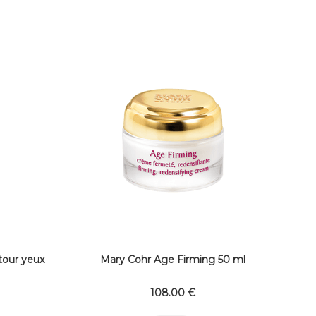
our yeux
Mary Cohr Age Firming 50 ml
108
.00
€