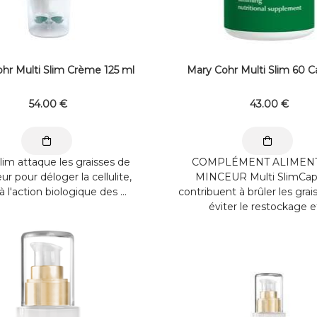
hr Multi Slim Crème 125 ml
Mary Cohr Multi Slim 60 C
54
.00
€
43
.00
€
lim attaque les graisses de
COMPLÉMENT ALIMEN
eur pour déloger la cellulite,
MINCEUR Multi SlimCap
à l'action biologique des ...
contribuent à brûler les grai
éviter le restockage et 