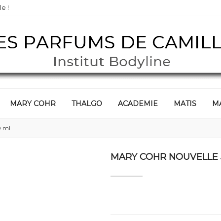
e !
MARY COHR
THALGO
ACADEMIE
MATIS
M
0 ml
MARY COHR NOUVELLE J