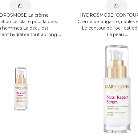
DROSMOSE La crème
HYDROSMOSE “CONTOUR
ation cellulaire pour la peau
Crème défatigante, ridules 
s hommes La peau est
- Le contour de l’oeil est dé
ent hydratée tout au long ...
La peau ...