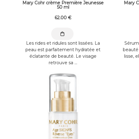
Mary Cohr crème Première Jeunesse
Mary C
50 ml
62
.00
€
Les rides et ridules sont lissées. La
Sérum 
peau est parfaitement hydratée et
beauté 
éclatante de beauté. Le visage
lisse, e
retrouve sa ...