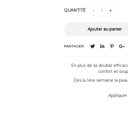
QUANTITÉ
PARTAGER
En plus de sa double efficacité
confort et soup
Dès la 1ère semaine la pea
Appliquer