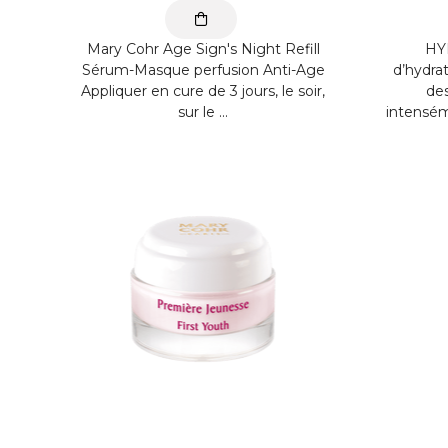
Mary Cohr Age Sign's Night Refill
HY
Sérum-Masque perfusion Anti-Age
d’hydrat
Appliquer en cure de 3 jours, le soir,
de
sur le ...
intensém