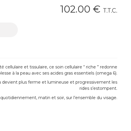
102
.00
€
T.T.C.
 cellulaire et tissulaire, ce soin cellulaire “ riche ” redonne
lesse à la peau avec ses acides gras essentiels (omega 6).
u devient plus ferme et lumineuse et progressivement les
rides s’estompent.
 quotidiennement, matin et soir, sur l’ensemble du visage.