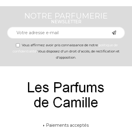
NOTRE PARFUMERIE
NEWSLETTER
Vous affirmez avoir pris connaissance de notre
politique de
confidentialité
. Vous disposez d'un droit d'accès, de rectification et
d'opposition.
Paiements acceptés