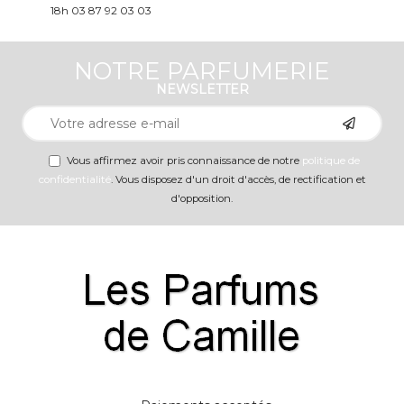
18h 03 87 92 03 03
NOTRE PARFUMERIE
NEWSLETTER
Vous affirmez avoir pris connaissance de notre
politique de
confidentialité
. Vous disposez d'un droit d'accès, de rectification et
d'opposition.