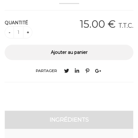
15
.00
€
QUANTITÉ
T.T.C.
PARTAGER
INGRÉDIENTS