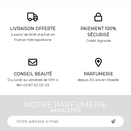
LIVRAISON OFFERTE
PAIEMENT 100%
à partir de 60€ d'achat en
SÉCURISÉ
France métropolitaine
Crédit Agricole
CONSEIL BEAUTÉ
PARFUMERIE
Du lundi au vendredi de 09h à
depuis 30 ans en Moselle
18h 03 87 92 03 03
NOTRE PARFUMERIE
NEWSLETTER