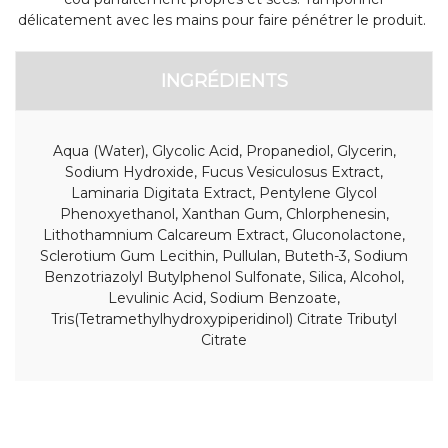
délicatement avec les mains pour faire pénétrer le produit.
INGRÉDIENTS
Aqua (Water), Glycolic Acid, Propanediol, Glycerin,
Sodium Hydroxide, Fucus Vesiculosus Extract,
Laminaria Digitata Extract, Pentylene Glycol
Phenoxyethanol, Xanthan Gum, Chlorphenesin,
Lithothamnium Calcareum Extract, Gluconolactone,
Sclerotium Gum Lecithin, Pullulan, Buteth-3, Sodium
Benzotriazolyl Butylphenol Sulfonate, Silica, Alcohol,
Levulinic Acid, Sodium Benzoate,
Tris(Tetramethylhydroxypiperidinol) Citrate Tributyl
Citrate