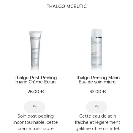
THALGO MCEUTIC
Thalgo Post Peeling
Thalgo Peeling Marin
marin Crème Ecran
Eau de soin micro-
SPF 50+
peeling 125ml
26
.00
€
32
.00
€
Soin post-peeling
Cette eau de soin
incontournable, cette
fraiche et légèrement
crème très haute
gélifiée offre un effet