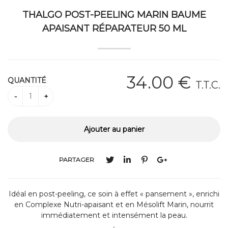
THALGO POST-PEELING MARIN BAUME
APAISANT RÉPARATEUR 50 ML
34
.00
€
QUANTITÉ
T.T.C.
PARTAGER
Idéal en post-peeling, ce soin à effet « pansement », enrichi
en Complexe Nutri-apaisant et en Mésolift Marin, nourrit
immédiatement et intensément la peau.