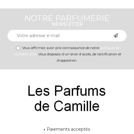
NOTRE PARFUMERIE
NEWSLETTER
Vous affirmez avoir pris connaissance de notre
politique de
confidentialité
. Vous disposez d'un droit d'accès, de rectification et
d'opposition.
Paiements acceptés