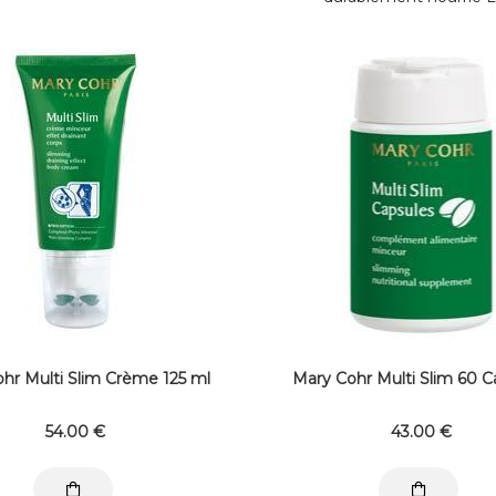
hr Multi Slim Crème 125 ml
Mary Cohr Multi Slim 60 C
54
.00
€
43
.00
€