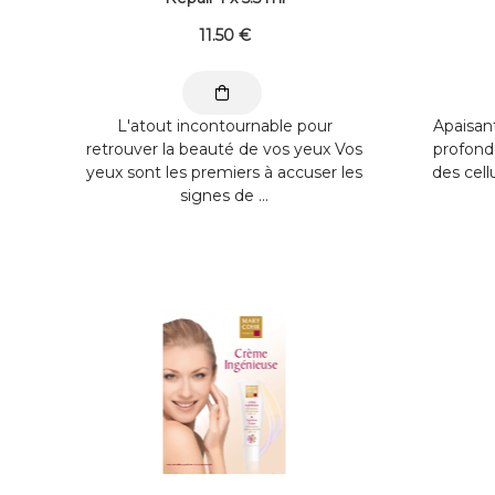
11
.50
€
L'atout incontournable pour
Apaisan
retrouver la beauté de vos yeux Vos
profonde
yeux sont les premiers à accuser les
des cell
signes de ...