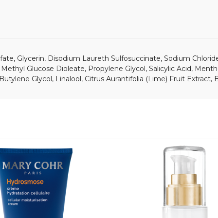
ate, Glycerin, Disodium Laureth Sulfosuccinate, Sodium Chloride
ethyl Glucose Dioleate, Propylene Glycol, Salicylic Acid, Menth
ne Glycol, Linalool, Citrus Aurantifolia (Lime) Fruit Extract, B