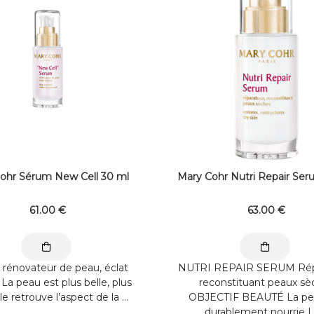
ohr Sérum New Cell 30 ml
Mary Cohr Nutri Repair Ser
61
.00
€
63
.00
€
rénovateur de peau, éclat
NUTRI REPAIR SERUM Répa
La peau est plus belle, plus
reconstituant peaux sè
lle retrouve l’aspect de la ...
OBJECTIF BEAUTÉ La pe
durablement nourrie La