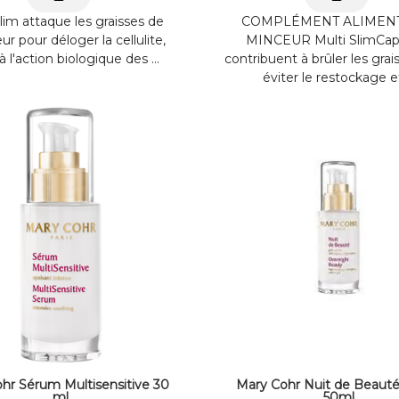
lim attaque les graisses de
COMPLÉMENT ALIMEN
eur pour déloger la cellulite,
MINCEUR Multi SlimCap
à l'action biologique des ...
contribuent à brûler les grai
éviter le restockage et 
hr Sérum Multisensitive 30
Mary Cohr Nuit de Beauté
ml
50ml