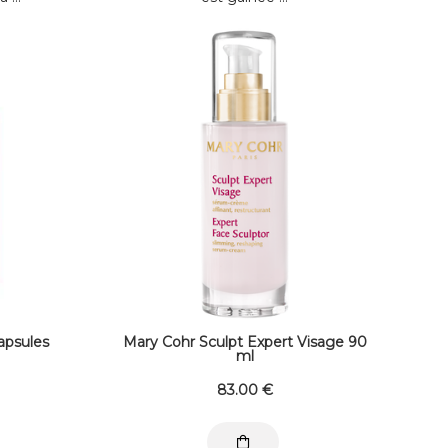
apsules
Mary Cohr Sculpt Expert Visage 90
ml
83
.00
€