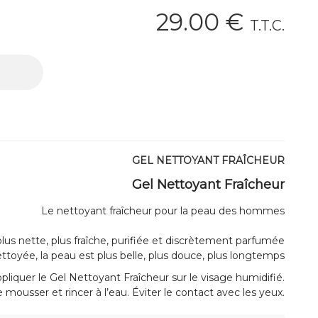
29
.00
€
T.T.C.
GEL NETTOYANT FRAÎCHEUR
Gel Nettoyant Fraîcheur
Le nettoyant fraîcheur pour la peau des hommes
plus nette, plus fraîche, purifiée et discrètement parfumée
ettoyée, la peau est plus belle, plus douce, plus longtemps
pliquer le Gel Nettoyant Fraîcheur sur le visage humidifié.
e mousser et rincer à l’eau. Éviter le contact avec les yeux.