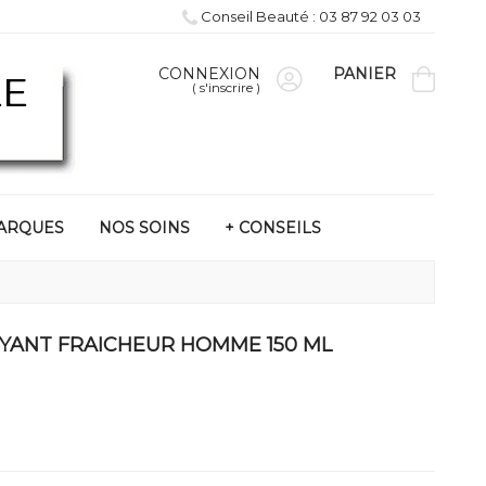
Conseil Beauté : 03 87 92 03 03
CONNEXION
PANIER
(
s'inscrire
)
ARQUES
NOS SOINS
+ CONSEILS
YANT FRAICHEUR HOMME 150 ML