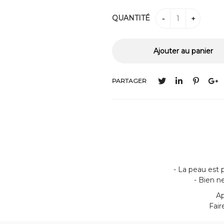
QUANTITÉ
PARTAGER
- La peau est 
- Bien n
Ap
Fair