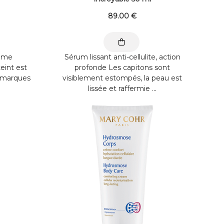
89
.00
€
rème
Sérum lissant anti-cellulite, action
eint est
profonde Les capitons sont
es marques
visiblement estompés, la peau est
lissée et raffermie ...