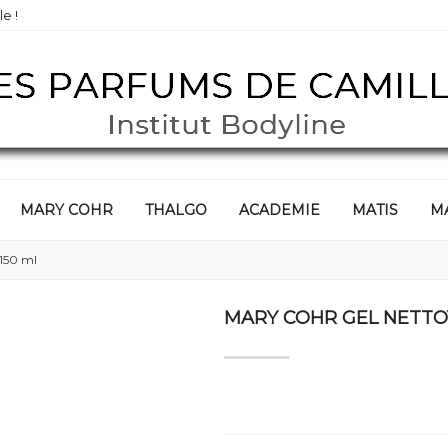
e !
MARY COHR
THALGO
ACADEMIE
MATIS
M
150 ml
MARY COHR GEL NETTO