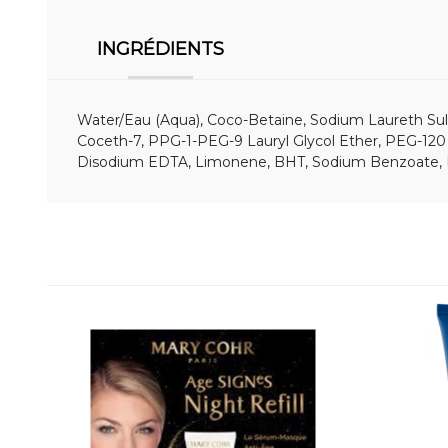
INGRÉDIENTS
Water/Eau (Aqua), Coco-Betaine, Sodium Laureth Sulf
Coceth-7, PPG-1-PEG-9 Lauryl Glycol Ether, PEG-120 M
Disodium EDTA, Limonene, BHT, Sodium Benzoate, Butyle