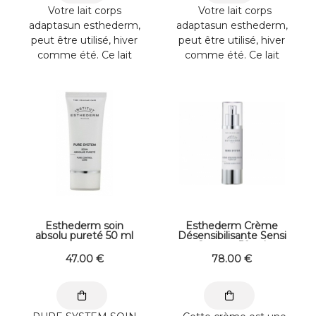
Votre lait corps
Votre lait corps
adaptasun esthederm,
adaptasun esthederm,
peut être utilisé, hiver
peut être utilisé, hiver
comme été. Ce lait
comme été. Ce lait
d'une texture légère
d'une texture légère ...
et ...
Esthederm soin
Esthederm Crème
absolu pureté 50 ml
Désensibilisante Sensi
System 50 ml
47
.00
€
78
.00
€