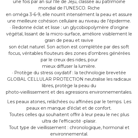
une fois par an sur l’île de Jeju, classée au patrimoine
mondial de l’UNESCO. Riche
en oméga 3-6-9, elle nourrit intensément la peau et assure
une meilleure cohésion cellulaire au niveau de l’épiderme.
· Redonne éclat et lisse : un glycobiopolymère d’origine
végétal, lissant de la micro-surface, améliore visiblement le
grain de peau et ravive
son éclat naturel. Son action est complétée par des soft
focus, véritables flouteurs des zones d’ombres générées
par le creux des rides, pour
mieux diffuser la lumière.
· Protège du stress oxydatif : la technologie brevetée
GLOBAL CELLULAR PROTECTION neutralise les radicaux
libres, protège la peau du
photo-vieillissement et des agressions environnementales.
Les peaux atones, relâchées ou affinées par le temps. Les
peaux en manque d’éclat et de confort.
Toutes celles qui souhaitent offrir à leur peau le nec plus
ultra de l’efficacité -plaisir.
Tout type de vieillissement : chronologique, hormonal et
environnemental.