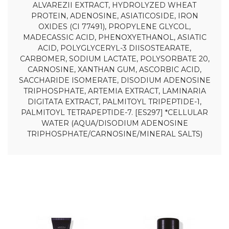
ALVAREZII EXTRACT, HYDROLYZED WHEAT
PROTEIN, ADENOSINE, ASIATICOSIDE, IRON
OXIDES (CI 77491), PROPYLENE GLYCOL,
MADECASSIC ACID, PHENOXYETHANOL, ASIATIC
ACID, POLYGLYCERYL-3 DIISOSTEARATE,
CARBOMER, SODIUM LACTATE, POLYSORBATE 20,
CARNOSINE, XANTHAN GUM, ASCORBIC ACID,
SACCHARIDE ISOMERATE, DISODIUM ADENOSINE
TRIPHOSPHATE, ARTEMIA EXTRACT, LAMINARIA
DIGITATA EXTRACT, PALMITOYL TRIPEPTIDE-1,
PALMITOYL TETRAPEPTIDE-7. [ES297] *CELLULAR
WATER (AQUA/DISODIUM ADENOSINE
TRIPHOSPHATE/CARNOSINE/MINERAL SALTS)