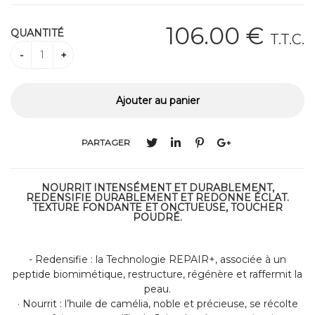
106
.00
€
QUANTITÉ
T.T.C.
PARTAGER
NOURRIT INTENSÉMENT ET DURABLEMENT,
REDENSIFIE DURABLEMENT ET REDONNE ÉCLAT.
TEXTURE FONDANTE ET ONCTUEUSE, TOUCHER
POUDRÉ.
- Redensifie : la Technologie REPAIR+, associée à un
peptide biomimétique, restructure, régénère et raffermit la
peau.
· Nourrit : l’huile de camélia, noble et précieuse, se récolte