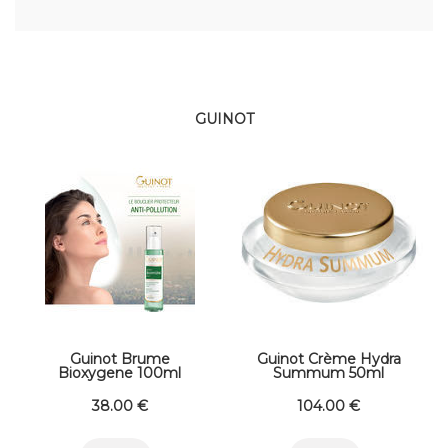
GUINOT
Guinot Brume
Guinot Crème Hydra
Bioxygene 100ml
Summum 50ml
38
.00
€
104
.00
€