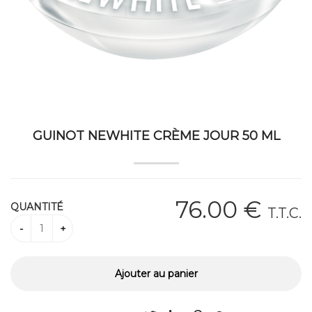
GUINOT NEWHITE CRÈME JOUR 50 ML
76
.00
€
QUANTITÉ
T.T.C.