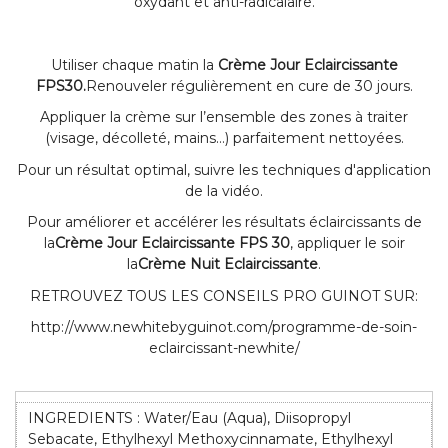
oxydant et anti-radicalaire.
Utiliser chaque matin la
Crème Jour Eclaircissante
FPS30.
Renouveler régulièrement en cure de 30 jours.
Appliquer la crème sur l’ensemble des zones à traiter
(visage, décolleté, mains…) parfaitement nettoyées.
Pour un résultat optimal, suivre les techniques d'application
de la vidéo.
Pour améliorer et accélérer les résultats éclaircissants de
la
Crème Jour Eclaircissante FPS 30
, appliquer le soir
la
Crème Nuit Eclaircissante
.
RETROUVEZ TOUS LES CONSEILS PRO GUINOT SUR:
http://www.newhitebyguinot.com/programme-de-soin-
eclaircissant-newhite/
INGREDIENTS : Water/Eau (Aqua), Diisopropyl
Sebacate, Ethylhexyl Methoxycinnamate, Ethylhexyl