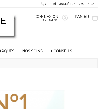
Conseil Beauté : 03 87 92 03 03
CONNEXION
PANIER
(
s'inscrire
)
ARQUES
NOS SOINS
+ CONSEILS