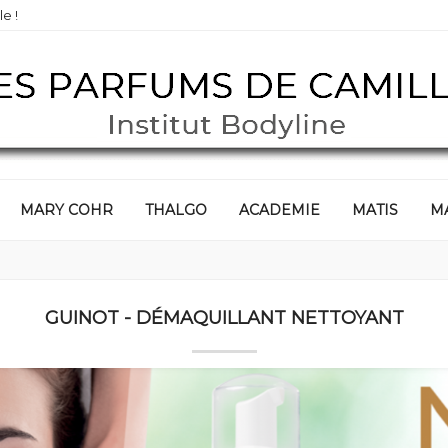
e !
MARY COHR
THALGO
ACADEMIE
MATIS
M
GUINOT - DÉMAQUILLANT NETTOYANT