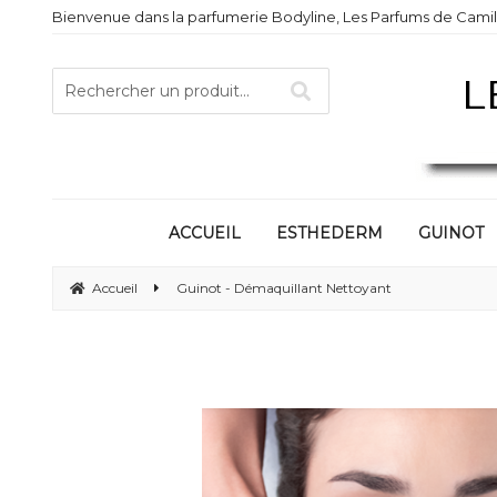
Bienvenue dans la parfumerie Bodyline, Les Parfums de Camill
ACCUEIL
ESTHEDERM
GUINOT
Accueil
Guinot - Démaquillant Nettoyant