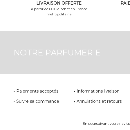
LIVRAISON OFFERTE
PAI
à partir de 60€ d'achat en France
métropolitaine
NOTRE PARFUMERIE
Paiements acceptés
Informations livraison
Suivre sa commande
Annulations et retours
En poursuivant votre navigati